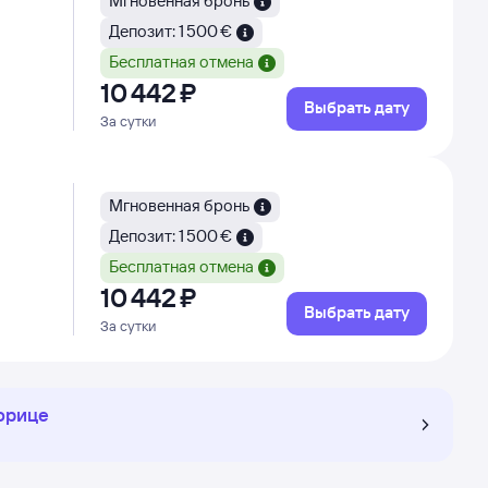
Мгновенная бронь
Депозит: 1 500 €
Бесплатная отмена
10 ⁠442 ⁠₽
Выбрать дату
За сутки
Мгновенная бронь
Депозит: 1 500 €
Бесплатная отмена
10 ⁠442 ⁠₽
Выбрать дату
За сутки
орице