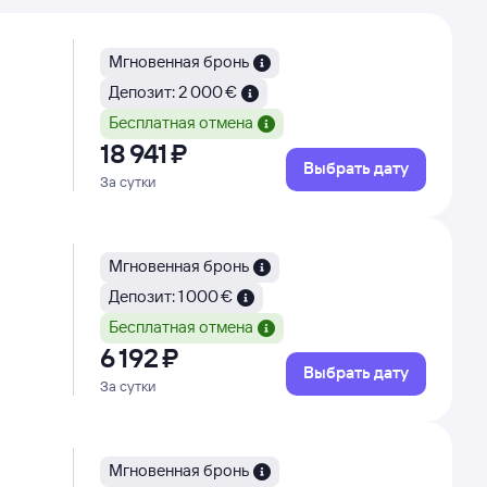
Мгновенная бронь
Депозит: 2 000 €
Бесплатная отмена
18 ⁠941 ⁠₽
Выбрать дату
За сутки
Мгновенная бронь
Депозит: 1 000 €
Бесплатная отмена
6 ⁠192 ⁠₽
Выбрать дату
За сутки
Мгновенная бронь