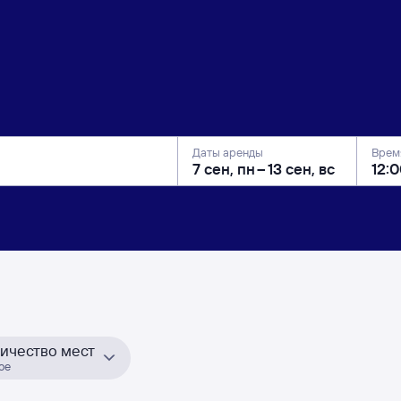
Даты аренды
Врем
ичество мест
ое