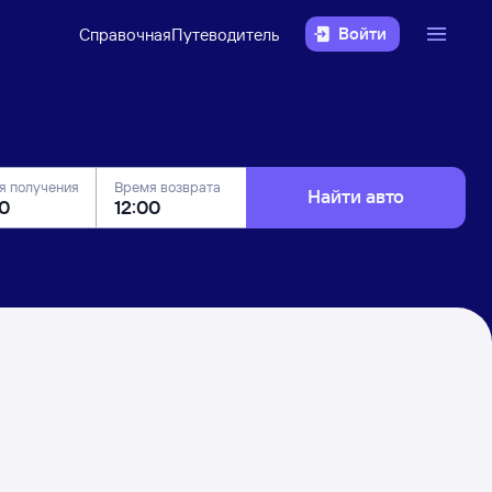
Войти
Справочная
Путеводитель
я получения
Время возврата
Найти авто