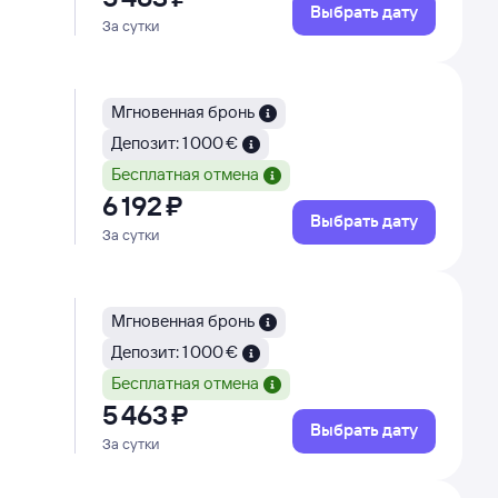
Выбрать дату
За сутки
Мгновенная бронь
Депозит: 1 000 €
Бесплатная отмена
6 ⁠192 ⁠₽
Выбрать дату
За сутки
Мгновенная бронь
Депозит: 1 000 €
Бесплатная отмена
5 ⁠463 ⁠₽
Выбрать дату
За сутки