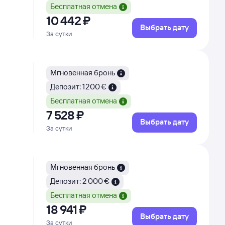
Бесплатная отмена
10 ⁠442 ⁠₽
Выбрать дату
За сутки
Мгновенная бронь
Депозит: 1 200 €
Бесплатная отмена
7 ⁠528 ⁠₽
Выбрать дату
За сутки
Мгновенная бронь
Депозит: 2 000 €
Бесплатная отмена
18 ⁠941 ⁠₽
Выбрать дату
За сутки