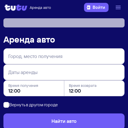
Войти
Аренда авто
Аренда авто
Город, место получения
Даты аренды
Время получения
Время возврата
Вернуть в другом городе
Найти авто