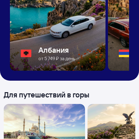
Албания
от
5 ⁠749 ⁠₽
за день
Для путешествий в горы