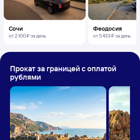
Сочи
Феодосия
от
2 ⁠100 ⁠₽
за день
от
5 ⁠433 ⁠₽
за день
Прокат за границей с оплатой
рублями