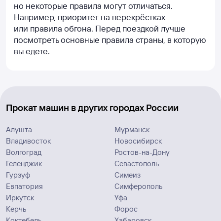
но некоторые правила могут отличаться.
Например, приоритет на перекрёстках
или правила обгона. Перед поездкой лучше
посмотреть основные правила страны, в которую
вы едете.
Прокат машин в других городах России
Алушта
Мурманск
Владивосток
Новосибирск
Волгоград
Ростов-на-Дону
Геленджик
Севастополь
Гурзуф
Симеиз
Евпатория
Симферополь
Иркутск
Уфа
Керчь
Форос
Коктебель
Хабаровск