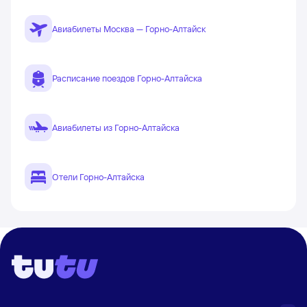
Авиабилеты Москва — Горно-Алтайск
Расписание поездов Горно-Алтайска
Авиабилеты из Горно-Алтайска
Отели Горно-Алтайска