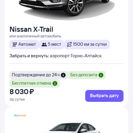
Nissan X-Trail
или аналогичный автомобиль
Автомат
5 мест
1500 км за сутки
Забрать и вернуть
:
аэропорт Горно-Алтайск
Подтверждение до 24 ч
Без депозита
Бесплатная отмена
8 ⁠030 ⁠₽
Выбрать дату
За сутки