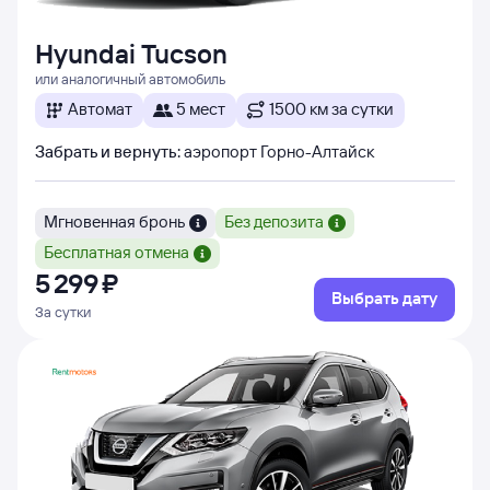
Hyundai Tucson
или аналогичный автомобиль
Автомат
5 мест
1500 км за сутки
Забрать и вернуть
:
аэропорт Горно-Алтайск
Мгновенная бронь
Без депозита
Бесплатная отмена
5 ⁠299 ⁠₽
Выбрать дату
За сутки