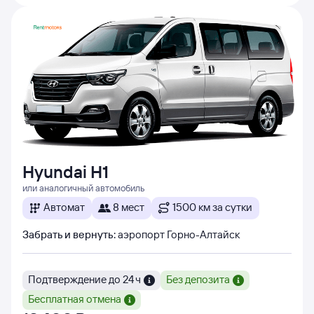
Hyundai H1
или аналогичный автомобиль
Автомат
8 мест
1500 км за сутки
Забрать и вернуть
:
аэропорт Горно-Алтайск
Подтверждение до 24 ч
Без депозита
Бесплатная отмена