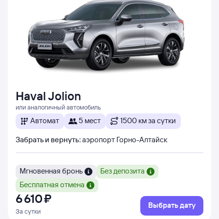
Haval Jolion
или аналогичный автомобиль
Автомат
5 мест
1500 км за сутки
Забрать и вернуть
:
аэропорт Горно-Алтайск
Мгновенная бронь
Без депозита
Бесплатная отмена
6 ⁠610 ⁠₽
Выбрать дату
За сутки