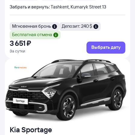
Забрать и вернуть
:
Tashkent, Kumaryk Street 13
Мгновенная бронь
Депозит: 240 $
Бесплатная отмена
3 ⁠651 ⁠₽
Выбрать дату
За сутки
Kia Sportage