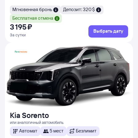
Мгновенная бронь
Депозит: 320 $
Бесплатная отмена
3 ⁠195 ⁠₽
Выбрать дату
За сутки
Kia Sorento
или аналогичный автомобиль
Автомат
5 мест
Безлимит