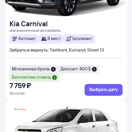
Kia Carnival
или аналогичный автомобиль
Автомат
8 мест
Безлимит
Забрать и вернуть
:
Tashkent, Kumaryk Street 13
Мгновенная бронь
Депозит: 400 $
Бесплатная отмена
7 ⁠759 ⁠₽
Выбрать дату
За сутки