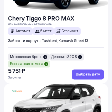
Chery Tiggo 8 PRO MAX
или аналогичный автомобиль
Автомат
5 мест
Безлимит
Забрать и вернуть
:
Tashkent, Kumaryk Street 13
Мгновенная бронь
Депозит: 320 $
Бесплатная отмена
5 ⁠751 ⁠₽
Выбрать дату
За сутки