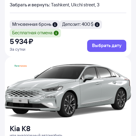
Забрать и вернуть
:
Tashkent, Ukchi street, 3
Мгновенная бронь
Депозит: 400 $
Бесплатная отмена
5 ⁠934 ⁠₽
Выбрать дату
За сутки
Kia K8
или аналогичный автомобиль