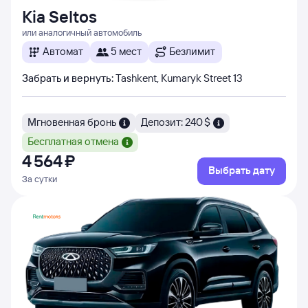
Kia Seltos
или аналогичный автомобиль
Автомат
5 мест
Безлимит
Забрать и вернуть
:
Tashkent, Kumaryk Street 13
Мгновенная бронь
Депозит: 240 $
Бесплатная отмена
4 ⁠564 ⁠₽
Выбрать дату
За сутки