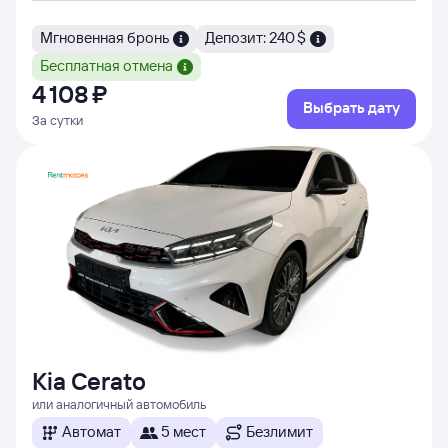
Мгновенная бронь
Депозит: 240 $
Бесплатная отмена
4 ⁠108 ⁠₽
Выбрать дату
За сутки
Kia Cerato
или аналогичный автомобиль
Автомат
5 мест
Безлимит