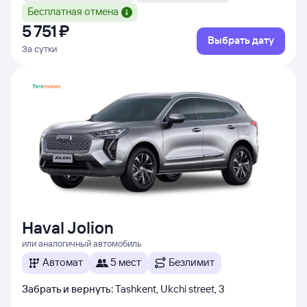
Бесплатная отмена
5 ⁠751 ⁠₽
Выбрать дату
За сутки
Haval Jolion
или аналогичный автомобиль
Автомат
5 мест
Безлимит
Забрать и вернуть
:
Tashkent, Ukchi street, 3