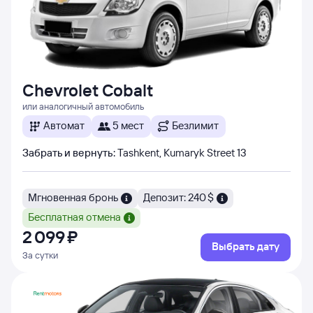
Chevrolet Cobalt
или аналогичный автомобиль
Автомат
5 мест
Безлимит
Забрать и вернуть
:
Tashkent, Kumaryk Street 13
Мгновенная бронь
Депозит: 240 $
Бесплатная отмена
2 ⁠099 ⁠₽
Выбрать дату
За сутки