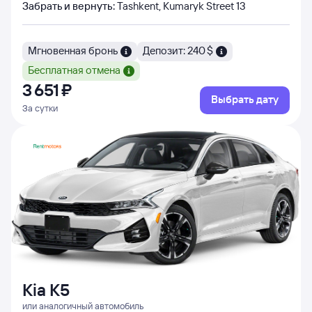
Забрать и вернуть
:
Tashkent, Kumaryk Street 13
Мгновенная бронь
Депозит: 240 $
Бесплатная отмена
3 ⁠651 ⁠₽
Выбрать дату
За сутки
Kia K5
или аналогичный автомобиль