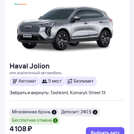
Haval Jolion
или аналогичный автомобиль
Автомат
5 мест
Безлимит
Забрать и вернуть
:
Tashkent, Kumaryk Street 13
Мгновенная бронь
Депозит: 240 $
Бесплатная отмена
4 ⁠108 ⁠₽
Выбрать дату