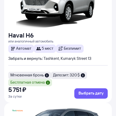
Haval H6
или аналогичный автомобиль
Автомат
5 мест
Безлимит
Забрать и вернуть
:
Tashkent, Kumaryk Street 13
Мгновенная бронь
Депозит: 320 $
Бесплатная отмена
5 ⁠751 ⁠₽
Выбрать дату
За сутки