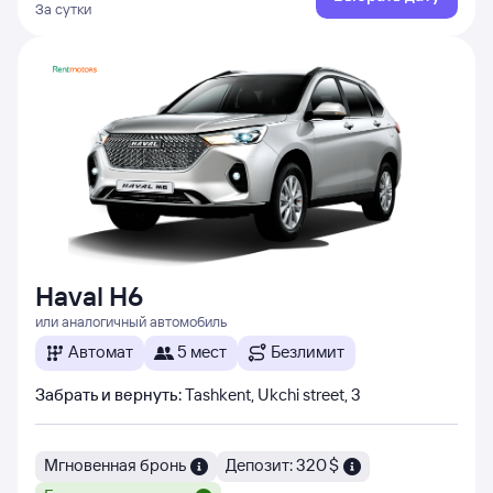
За сутки
Haval H6
или аналогичный автомобиль
Автомат
5 мест
Безлимит
Забрать и вернуть
:
Tashkent, Ukchi street, 3
Мгновенная бронь
Депозит: 320 $