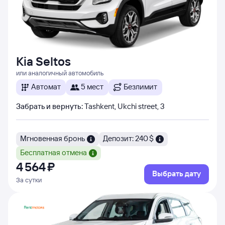
Kia Seltos
или аналогичный автомобиль
Автомат
5 мест
Безлимит
Забрать и вернуть
:
Tashkent, Ukchi street, 3
Мгновенная бронь
Депозит: 240 $
Бесплатная отмена
4 ⁠564 ⁠₽
Выбрать дату
За сутки