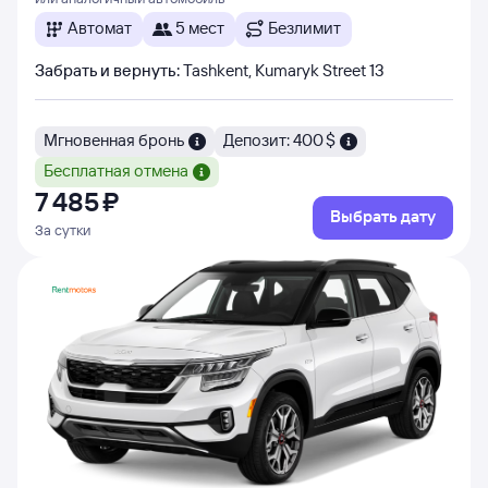
Автомат
5 мест
Безлимит
Забрать и вернуть
:
Tashkent, Kumaryk Street 13
Мгновенная бронь
Депозит: 400 $
Бесплатная отмена
7 ⁠485 ⁠₽
Выбрать дату
За сутки