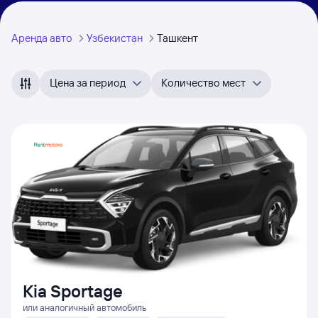
Аренда авто
Узбекистан
Ташкент
Цена за период
Количество мест
Kia Sportage
или аналогичный автомобиль