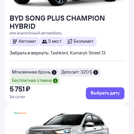
BYD SONG PLUS CHAMPION
HYBRID
или аналогичный автомобиль
Автомат
5 мест
Безлимит
Забрать и вернуть
:
Tashkent, Kumaryk Street 13
Мгновенная бронь
Депозит: 320 $
Бесплатная отмена
5 ⁠751 ⁠₽
Выбрать дату
За сутки