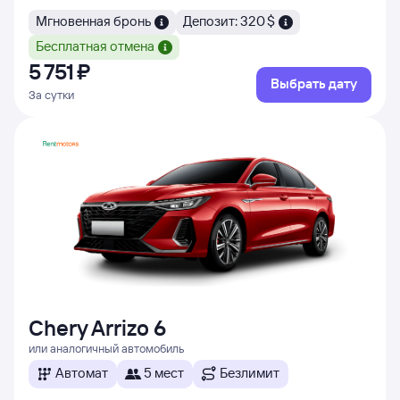
Мгновенная бронь
Депозит: 320 $
Бесплатная отмена
5 ⁠751 ⁠₽
Выбрать дату
За сутки
Chery Arrizo 6
или аналогичный автомобиль
Автомат
5 мест
Безлимит