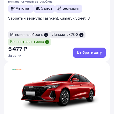
или аналогичный автомобиль
Автомат
5 мест
Безлимит
Забрать и вернуть
:
Tashkent, Kumaryk Street 13
Мгновенная бронь
Депозит: 320 $
Бесплатная отмена
5 ⁠477 ⁠₽
Выбрать дату
За сутки