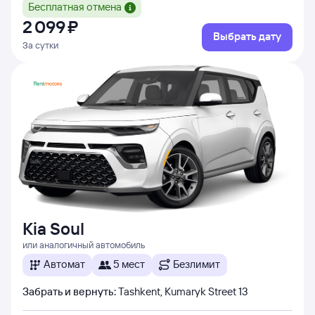
Бесплатная отмена
2 ⁠099 ⁠₽
Выбрать дату
За сутки
Kia Soul
или аналогичный автомобиль
Автомат
5 мест
Безлимит
Забрать и вернуть
:
Tashkent, Kumaryk Street 13