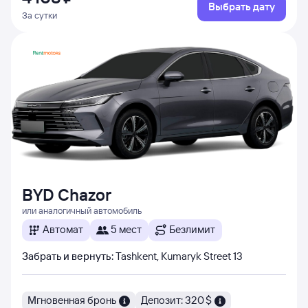
Выбрать дату
За сутки
BYD Chazor
или аналогичный автомобиль
Автомат
5 мест
Безлимит
Забрать и вернуть
:
Tashkent, Kumaryk Street 13
Мгновенная бронь
Депозит: 320 $