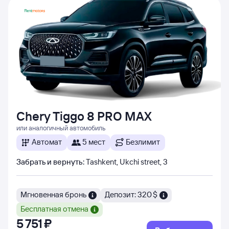
Chery Tiggo 8 PRO MAX
или аналогичный автомобиль
Автомат
5 мест
Безлимит
Забрать и вернуть
:
Tashkent, Ukchi street, 3
Мгновенная бронь
Депозит: 320 $
Бесплатная отмена
5 ⁠751 ⁠₽