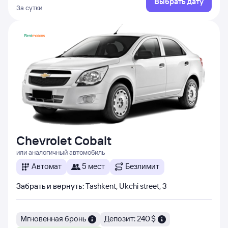
Выбрать дату
За сутки
Chevrolet Cobalt
или аналогичный автомобиль
Автомат
5 мест
Безлимит
Забрать и вернуть
:
Tashkent, Ukchi street, 3
Мгновенная бронь
Депозит: 240 $