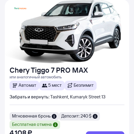
Chery Tiggo 7 PRO MAX
или аналогичный автомобиль
Автомат
5 мест
Безлимит
Забрать и вернуть
:
Tashkent, Kumaryk Street 13
Мгновенная бронь
Депозит: 240 $
Бесплатная отмена
4 ⁠108 ⁠₽